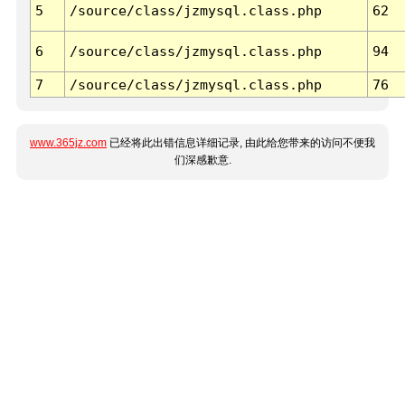
5
/source/class/jzmysql.class.php
62
6
/source/class/jzmysql.class.php
94
7
/source/class/jzmysql.class.php
76
www.365jz.com
已经将此出错信息详细记录, 由此给您带来的访问不便我
们深感歉意.